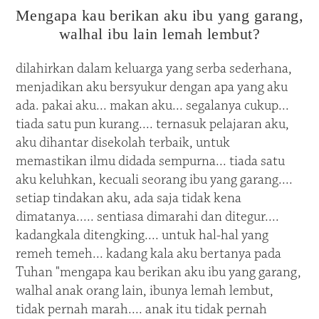
Mengapa kau berikan aku ibu yang garang,
walhal ibu lain lemah lembut?
dilahirkan dalam keluarga yang serba sederhana,
menjadikan aku bersyukur dengan apa yang aku
ada. pakai aku... makan aku... segalanya cukup...
tiada satu pun kurang.... ternasuk pelajaran aku,
aku dihantar disekolah terbaik, untuk
memastikan ilmu didada sempurna... tiada satu
aku keluhkan, kecuali seorang ibu yang garang....
setiap tindakan aku, ada saja tidak kena
dimatanya..... sentiasa dimarahi dan ditegur....
kadangkala ditengking.... untuk hal-hal yang
remeh temeh... kadang kala aku bertanya pada
Tuhan "mengapa kau berikan aku ibu yang garang,
walhal anak orang lain, ibunya lemah lembut,
tidak pernah marah.... anak itu tidak pernah