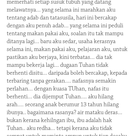
memerhati setiap susuk tubuh yang datang
melawatnya... yang selama ini marahkan aku
tentang adab dan tatasusila, hari ini bercakap
dengan aku penuh adab... yang selama ini peduli
tentang makan pakai aku, soalan itu tak mampu
ditanya lagi... baru aku sedar, usaha kerasnya
selama ini, makan pakai aku, pelajaran aku, untuk
pastikan aku berjaya, kini terbatas... dia tak
mampu bekerja lagi... dugaan Tuhan tidak
berhenti disitu... daripada boleh bercakap, kepada
terbaring tanpa gerakan.... nafasnya semakin
perlahan... dengan kuasa TUhan, nafas itu
berhenti... dia dijemput Tuhan.... aku hilang
arah.... seorang anak berumur 13 tahun hilang
ibunya.. bagaimana rasanya? air mataku deras...
bukan kerana kehilngan ibu, ibu adalah hak
Tuhan.. aku redha... tetapi kerana aku tidak