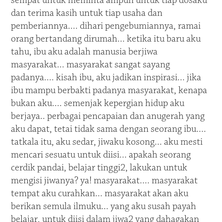
sempat untuk meminta ampun untuk tiap dosaku
dan terima kasih untuk tiap usaha dan
pemberiannya.... dihari pengebumiannya, ramai
orang bertandang dirumah... ketika itu baru aku
tahu, ibu aku adalah manusia berjiwa
masyarakat... masyarakat sangat sayang
padanya.... kisah ibu, aku jadikan inspirasi... jika
ibu mampu berbakti padanya masyarakat, kenapa
bukan aku.... semenjak kepergian hidup aku
berjaya.. perbagai pencapaian dan anugerah yang
aku dapat, tetai tidak sama dengan seorang ibu....
tatkala itu, aku sedar, jiwaku kosong... aku mesti
mencari sesuatu untuk diisi... apakah seorang
cerdik pandai, belajar tinggi2, lakukan untuk
mengisi jiwanya? ya! masyarakat.... masyarakat
tempat aku curahkan... masyarakat akan aku
berikan semula ilmuku... yang aku susah payah
belajar, untuk diisi dalam jiwa2 yang dahagakan