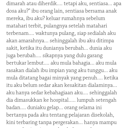
dimarah atau diherdik.... tetapi aku, sentiasa... apa
dosa aku?" ibu orang lain, sentiasa bersama anak
mereka, ibu aku? keluar rumahnya sebelum
matahari terbit, pulangnya setelah matahari
terbenam.... waktunya pulang, siap sedialah aku
akan amarahnya... sehinggalah ibu aku ditimpa
sakit, ketika itu dunianya berubah... dunia aku
juga berubah.... sikapnya yang dulu garang
bertukar lembut.... aku mula bahagia... aku mula
rasakan dialah ibu impian yang aku tunggu... aku
mula ditatang bagai minyak yang penuh.... ketika
itu aku belum sedar akan kesakitan dialaminya...
aku hanya sedar kebahagiaan aku.... sehinggalah
dia dimasukkan ke hospital..... lumpuh setengah
badan.... duniaku gelap... orang selama ini
bertanya pada aku tentang pelajaran disekolah,
kini terbaring tanpa pergerakan... hanya mampu