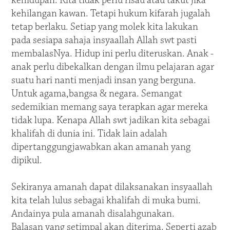
kehidupan. Kita tidak perlu risau atau takut jika
kehilangan kawan. Tetapi hukum kifarah jugalah
tetap berlaku. Setiap yang molek kita lakukan
pada sesiapa sahaja insyaallah Allah swt pasti
membalasNya. Hidup ini perlu diteruskan. Anak -
anak perlu dibekalkan dengan ilmu pelajaran agar
suatu hari nanti menjadi insan yang berguna.
Untuk agama,bangsa & negara. Semangat
sedemikian memang saya terapkan agar mereka
tidak lupa. Kenapa Allah swt jadikan kita sebagai
khalifah di dunia ini. Tidak lain adalah
dipertanggungjawabkan akan amanah yang
dipikul.
Sekiranya amanah dapat dilaksanakan insyaallah
kita telah lulus sebagai khalifah di muka bumi.
Andainya pula amanah disalahgunakan.
Balasan yang setimpal akan diterima. Seperti azab