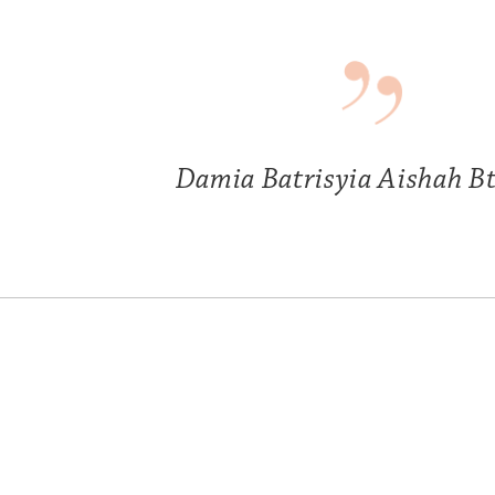
Damia Batrisyia Aishah Bt