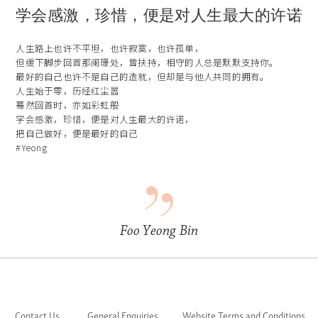
学会感激，珍惜，便是对人生最大的许诺
人生路上也许不平坦，也许寂寞，也许孤单，
但缓下脚步回首那阑珊处，曾扶持，相守的人总是默默支持你。
最好的自己也许不是自己的造就，但却是与他人共同的拥有。
人生始于零，历经红尘嚣
蓦然回首时，亦如彩虹般
学会感激，珍惜，便是对人生最大的许诺，
把自己做好，便是最好的自己
#Yeong
Foo Yeong Bin
Contact Us
General Enquiries
Website Terms and Conditions