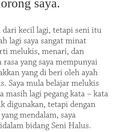
orong saya.
ari kecil lagi, tetapi seni itu
lah lagi saya sangat minat
rti melukis, menari, dan
ah rasa yang saya mempunyai
akkan yang di beri oleh ayah
s. Saya mula belajar melukis
 masih lagi pegang kata – kata
dak digunakan, tetapi dengan
t yang mendalam, saya
idalam bidang Seni Halus.