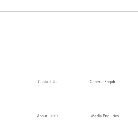
Contact Us
General Enquiries
About Julie's
Media Enquiries