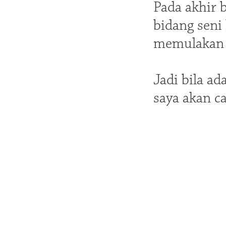
Pada akhir 
bidang seni
memulakan k
Jadi bila a
saya akan 