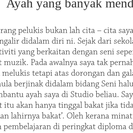
Ayah yang banyak mend
ang pelukis bukan lah cita – cita saya d
galir didalam diri ni. Sejak dari seko
tiviti yang berkaitan dengan seni sepe
t muzik. Pada awalnya saya tak pern
 melukis tetapi atas dorongan dan gal
mula berjinak didalam bidang Seni halu
antu ayah saya di Studio beliau. Saya
t itu akan hanya tinggal bakat jika ti
kan lahirnya bakat’. Oleh kerana mina
pembelajaran di peringkat diploma d