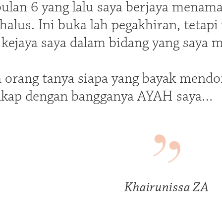
bulan 6 yang lalu saya berjaya menam
 halus. Ini buka lah pegakhiran, tetap
ejaya saya dalam bidang yang saya mina
da orang tanya siapa yang bayak mendo
cakap dengan bangganya AYAH saya…
Khairunissa ZA