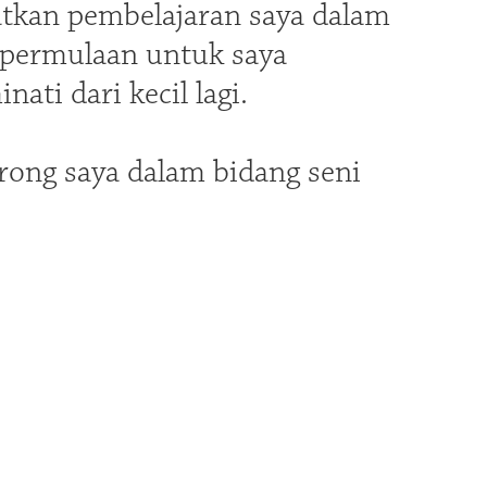
atkan pembelajaran saya dalam
i permulaan untuk saya
ti dari kecil lagi.
rong saya dalam bidang seni