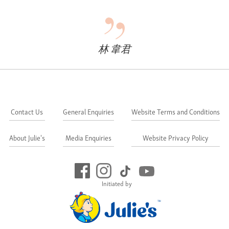
林 韋君
Contact Us
General Enquiries
Website Terms and Conditions
About Julie's
Media Enquiries
Website Privacy Policy
Initiated by