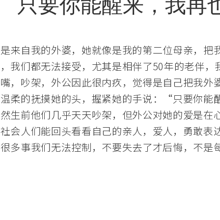
只要你能醒来，我再
是来自我的外婆，她就像是我的第二位母亲，把我从
，我们都无法接受，尤其是相伴了50年的老伴，
斗嘴，吵架，外公因此很内疚，觉得是自己把我外
公温柔的抚摸她的头，握紧她的手说：“只要你能
虽然生前他们几乎天天吵架，但外公对她的爱是在
碌社会人们能回头看看自己的亲人，爱人，勇敢表
。很多事我们无法控制，不要失去了才后悔，不是