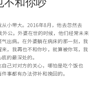
也不和你吵
小带大。2016年8月，他去忽然去
我外公。外婆在世的时候，他们经常未来
婆气出病。在外婆躺在病床的那一刻，我
醒来，我再也不和你吵，就算被你骂，我
心底的最深处的。
达自己对对方的关心，哪怕是吃个饭也
每件事都有办法弥补和挽回的。