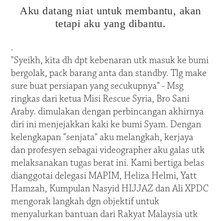
Aku datang niat untuk membantu, akan
tetapi aku yang dibantu.
.
"Syeikh, kita dh dpt kebenaran utk masuk ke bumi
bergolak, pack barang anta dan standby. Tlg make
sure buat persiapan yang secukupnya" - Msg
ringkas dari ketua Misi Rescue Syria, Bro Sani
Araby. dimulakan dengan perbincangan akhirnya
diri ini menjejakkan kaki ke bumi Syam. Dengan
kelengkapan "senjata" aku melangkah, kerjaya
dan profesyen sebagai videographer aku galas utk
melaksanakan tugas berat ini. Kami bertiga belas
dianggotai delegasi MAPIM, Heliza Helmi, Yatt
Hamzah, Kumpulan Nasyid HIJJAZ dan Ali XPDC
mengorak langkah dgn objektif untuk
menyalurkan bantuan dari Rakyat Malaysia utk