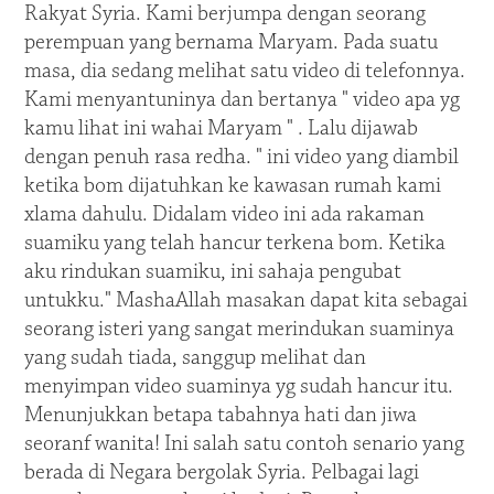
Rakyat Syria. Kami berjumpa dengan seorang
perempuan yang bernama Maryam. Pada suatu
masa, dia sedang melihat satu video di telefonnya.
Kami menyantuninya dan bertanya " video apa yg
kamu lihat ini wahai Maryam " . Lalu dijawab
dengan penuh rasa redha. " ini video yang diambil
ketika bom dijatuhkan ke kawasan rumah kami
xlama dahulu. Didalam video ini ada rakaman
suamiku yang telah hancur terkena bom. Ketika
aku rindukan suamiku, ini sahaja pengubat
untukku." MashaAllah masakan dapat kita sebagai
seorang isteri yang sangat merindukan suaminya
yang sudah tiada, sanggup melihat dan
menyimpan video suaminya yg sudah hancur itu.
Menunjukkan betapa tabahnya hati dan jiwa
seoranf wanita! Ini salah satu contoh senario yang
berada di Negara bergolak Syria. Pelbagai lagi