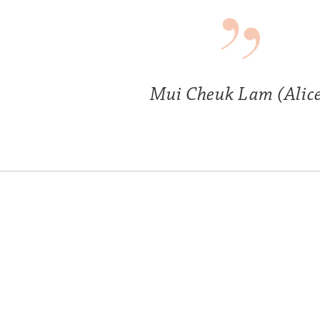
Mui Cheuk Lam (Alic