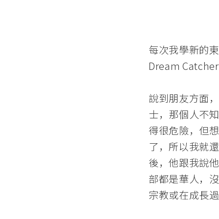
每次我學新的東
Dream C
說到朋友方面
士，那個人不知
得很危險，但
了，所以我就
後，他跟我說
部都是華人，
宗教或在成長