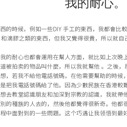
我的耐心。
西的時候，例如一些DIY 手工的東西，我都會比
atcher 和滴膠之類的東西，但我又覺得很貴，所
，我的耐心也都會運用在幫人方面，就比如上次晚
道被拍卖的物品叫什麼，所以我就幫他 。之後，
想想，若我不給他電話號碼，在他需要幫助的時候
還是把我電話號碼給了他。因為少數民族在香港較
他想去教堂認識朋友和加深對宗教的認識，我就帶
沒別的種族的人去的，然後他都覺得很新奇。他都
過程中面對到的一些問題。这个巧遇让我领悟到最