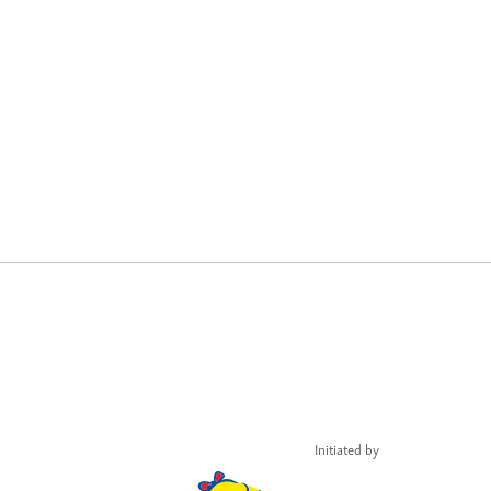
Initiated by