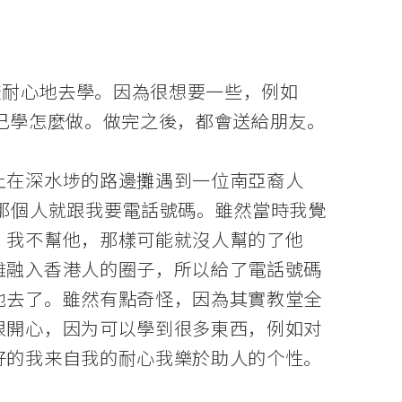
較耐心地去學。因為很想要一些，例如
以就自己學怎麼做。做完之後，都會送給朋友。
上在深水埗的路邊攤遇到一位南亞裔人
那個人就跟我要電話號碼。雖然當時我覺
，我不幫他，那樣可能就沒人幫的了他
難融入香港人的圈子，所以給了電話號碼
他去了。雖然有點奇怪，因為其實教堂全
很開心，因为可以學到很多東西，例如对
好的我来自我的耐心我樂於助人的个性。