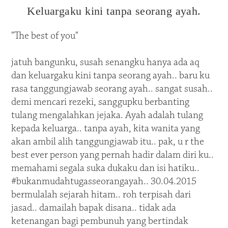
Keluargaku kini tanpa seorang ayah.
"The best of you"
jatuh bangunku, susah senangku hanya ada aq
dan keluargaku kini tanpa seorang ayah.. baru ku
rasa tanggungjawab seorang ayah.. sangat susah..
demi mencari rezeki, sanggupku berbanting
tulang mengalahkan jejaka. Ayah adalah tulang
kepada keluarga.. tanpa ayah, kita wanita yang
akan ambil alih tanggungjawab itu.. pak, u r the
best ever person yang pernah hadir dalam diri ku..
memahami segala suka dukaku dan isi hatiku..
#bukanmudahtugasseorangayah.. 30.04.2015
bermulalah sejarah hitam.. roh terpisah dari
jasad.. damailah bapak disana.. tidak ada
ketenangan bagi pembunuh yang bertindak