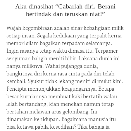
Aku dinasihat “Cabarlah diri. Berani
bertindak dan teruskan niat!”
Wajah kegembiraan adalah sinar kebahgiaan milik
setiap insan. Segala kedukaan yang terpalit kerna
memori silam bagaikan terpadam selamanya.
Ingin rasanya tetap waktu dimasa itu. Terpamer
senyuman bahgia meniti bibir. Laksana dunia ini
hanya miliknya. Wahai pujangga dunia,
bangkitnya diri kerna rasa cinta pada diri telah
kembali. Syukur tidak lekang meniti di mulut kini.
Pencipta menunjukkan keagungannya. Betapa
besar kurniannya membuat kaki bertatih walau
lelah bertandang, kian menekan namun tetap
bertahan melawan arus gelombang. Ini
dinamakan kehidupan. Bagaimana manusia itu
bisa ketawa pabila kesedihan? Tika bahgia ia