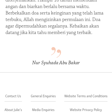
diterjemahkan. Hampir 10 tahun memendam
angan dan biarkan berlalu bersama waktu.
Berbekalkan doa serta keinginan yang telah lama
terbuku, Allah mengizinkan permulaan ini. Doa
agar dipermudahkan segalanya. Kebaikan akan
datang jika kita tahu memberi yang terbaik.
Nur Syuhada Abu Bakar
Contact Us
General Enquiries
Website Terms and Conditions
About Julie's
Media Enquiries
Website Privacy Policy