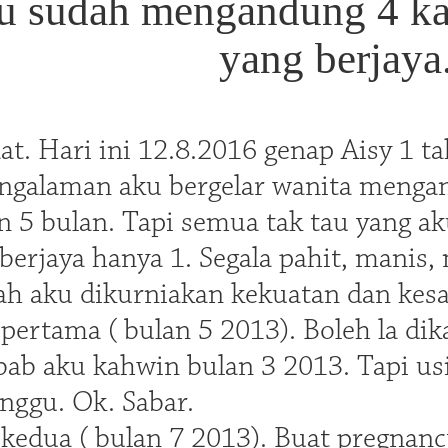
 sudah mengandung 4 kal
yang berjaya
t. Hari ini 12.8.2016 genap Aisy 1 t
engalaman aku bergelar wanita menga
n 5 bulan. Tapi semua tak tau yang a
 berjaya hanya 1. Segala pahit, manis
ah aku dikurniakan kekuatan dan kesa
ertama ( bulan 5 2013). Boleh la dik
bab aku kahwin bulan 3 2013. Tapi u
nggu. Ok. Sabar.
edua ( bulan 7 2013). Buat pregnancy 