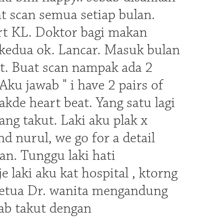
t scan semua setiap bulan.
rt KL. Doktor bagi makan
n kedua ok. Lancar. Masuk bulan
ikit. Buat scan nampak ada 2
Aku jawab " i have 2 pairs of
akde heart beat. Yang satu lagi
g takut. Laki aku plak x
 nurul, we go for a detail
an. Tunggu laki hati
e laki aku kat hospital , ktorng
 ketua Dr. wanita mengandung
ab takut dengan