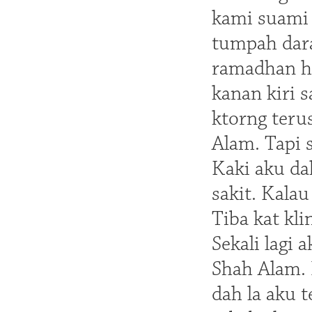
kami suami 
tumpah dara
ramadhan ha
kanan kiri 
ktorng terus
Alam. Tapi 
Kaki aku da
sakit. Kalau
Tiba kat kl
Sekali lagi
Shah Alam. 
dah la aku t