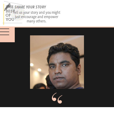
SHARE YOUR STORY
Tell us your story and you might
just encourage and empower
many others.