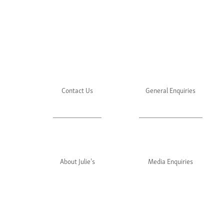
Contact Us
General Enquiries
About Julie's
Media Enquiries