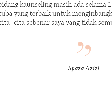
bidang kaunseling masih ada selama 1
cuba yang terbaik untuk menginbangk
cita -cita sebenar saya yang tidak se
Syaza Azizi