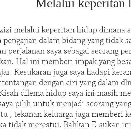
Melalui keperitan 
azizi melalui keperitan hidup dimana 
pengajian dalam bidang yang tidak sa
an perjalanan saya sebagai seorang p
kan. Hal ini memberi impak yang besa
ajar. Kesukaran juga saya hadapi ker
tentangan dengan ciri yang dalam dlm 
 Kisah dilema hidup saya ini masih me
saya pilih untuk menjadi seorang yang
tu , tekanan keluarga juga memberi ke
ka tidak merestui. Bahkan E-sukan 