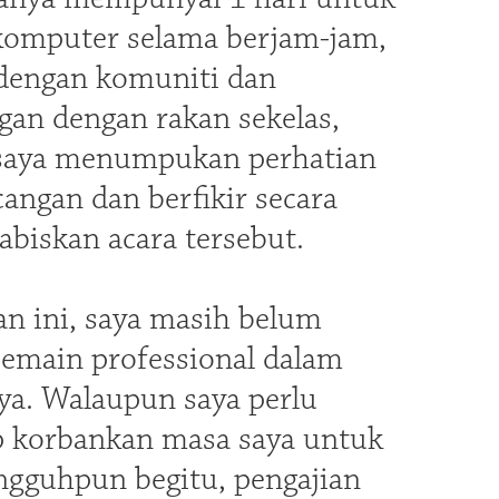
komputer selama berjam-jam,
 dengan komuniti dan
gan dengan rakan sekelas,
ka saya menumpukan perhatian
angan dan berfikir secara
abiskan acara tersebut.
n ini, saya masih belum
pemain professional dalam
ya. Walaupun saya perlu
up korbankan masa saya untuk
ungguhpun begitu, pengajian