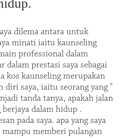
hidup.
saya dilema antara untuk
ya minati iaitu kaunseling
emain professional dalam
r dalam prestasi saya sebagai
ana kos kaunseling merupakan
diri saya, iaitu seorang yang "
njadi tanda tanya, apakah jalan
 berjaya dalam hidup .
san pada saya. apa yang saya
ini mampu memberi pulangan