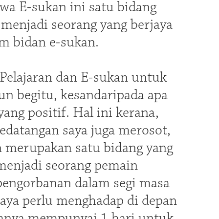
wa E-sukan ini satu bidang
menjadi seorang yang berjaya
m bidan e-sukan.
elajaran dan E-sukan untuk
un begitu, kesandaripada apa
ng positif. Hal ini kerana,
kedatangan saya juga merosot,
an merupakan satu bidang yang
menjadi seorang pemain
pengorbanan dalam segi masa
aya perlu menghadap di depan
 hanya mempunyai 1 hari untuk