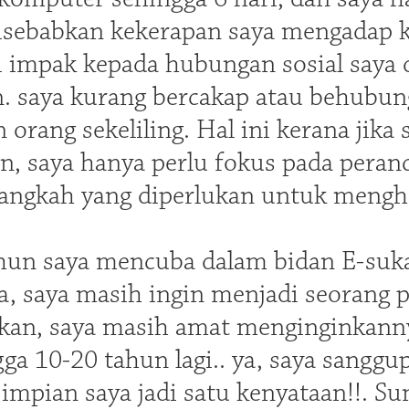
isebabkan kekerapan saya mengadap 
 impak kepada hubungan sosial saya
n. saya kurang bercakap atau behubun
n orang sekeliling. Hal ini kerana ji
n, saya hanya perlu fokus pada peranc
 langkah yang diperlukan untuk mengh
hun saya mencuba dalam bidan E-suka
a, saya masih ingin menjadi seorang 
kan, saya masih amat menginginkann
gga 10-20 tahun lagi.. ya, saya sangg
impian saya jadi satu kenyataan!!. S