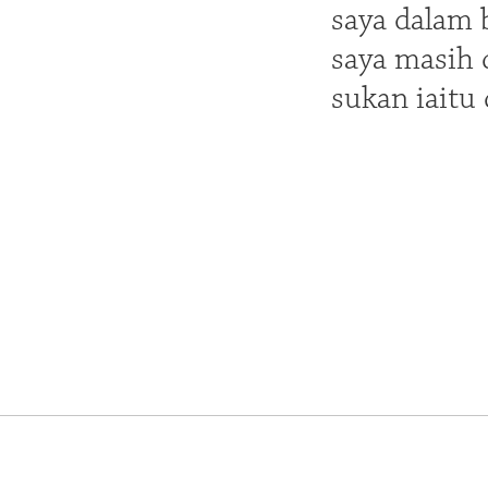
saya dalam 
saya masih 
sukan iaitu 