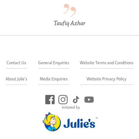
Taufiq Azhar
Contact Us
General Enquiries
Website Terms and Conditions
About Julie's
Media Enquiries
Website Privacy Policy
Initiated by