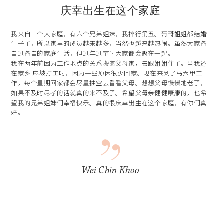
庆幸出生在这个家庭
我来自一个大家庭，有六个兄弟姐妹，我排行第五。哥哥姐姐都结婚
生子了，所以家里的成员越来越多，当然也越来越热闹。虽然大家各
自过各自的家庭生活，但过年过节时大家都会聚在一起。
我在两年前因为工作地点的关系搬离父母家，去跟姐姐住了。当我还
在家乡-麻坡打工时，因为一些原因很少回家。现在来到了马六甲工
作，每个星期回家都会尽量抽空去看看父母。想想父母慢慢地老了，
如果不及时尽孝的话就真的来不及了。希望父母亲健健康康的，也希
望我的兄弟姐妹们幸福快乐。真的很庆幸出生在这个家庭，有你们真
好。
Wei Chin Khoo